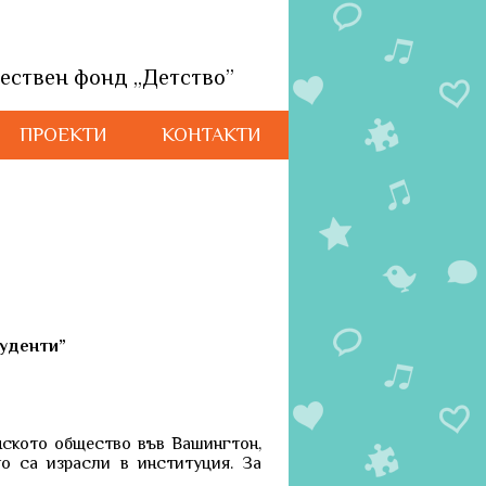
ествен фонд „Детство”
ПРОЕКТИ
КОНТАКТИ
туденти”
ското общество във Вашингтон,
о са израсли в институция. За