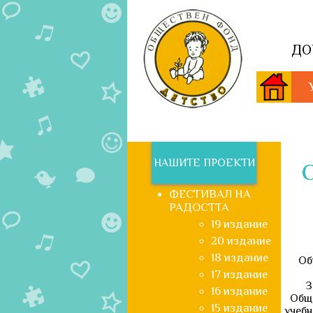
ДО
НАШИТЕ ПРОЕКТИ
С
ФЕСТИВАЛ НА
РАДОСТТА
19 издание
20 издание
18 издание
Общо
17 издание
За д
16 издание
Обще
15 издание
учебн