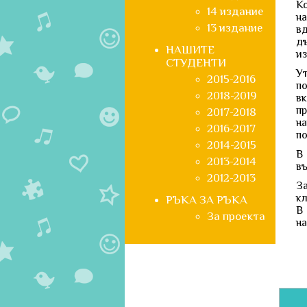
Ко
14 издание
н
13 издание
в
дъ
НАШИТЕ
из
СТУДЕНТИ
У
2015-2016
п
2018-2019
в
п
2017-2018
н
2016-2017
по
2014-2015
В 
2013-2014
въ
2012-2013
З
кл
РЪКА ЗА РЪКА
В
За проекта
на