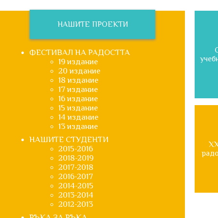
НАШИТЕ ПРОЕКТИ
ФЕСТИВАЛ НА РАДОСТТА
учеб
19 издание
20 издание
18 издание
17 издание
16 издание
15 издание
14 издание
13 издание
НАШИТЕ СТУДЕНТИ
XX
2015-2016
радо
2018-2019
2017-2018
2016-2017
2014-2015
2013-2014
2012-2013
РЪКА ЗА РЪКА